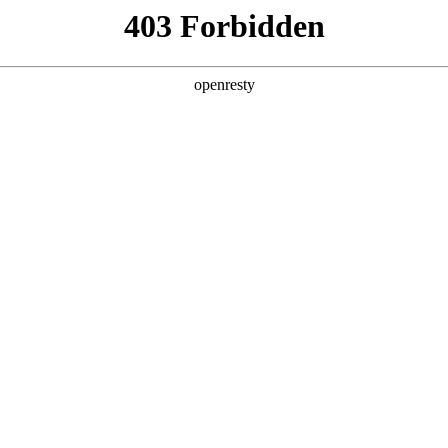
产品及服务
行业解决方案
合作伙伴
投资者关系